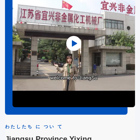
わたしたち に つい て
Jiangsu Province Yixing