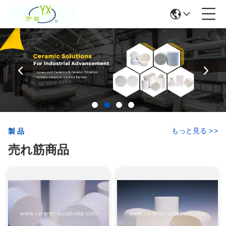
もっと見る
>
>
製品
売れ筋商品