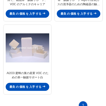
VOC のアルミナのキャリア
スの清浄器のための陶磁器の触媒
キャリア
最良 の 価格 を 入手 する
最良 の 価格 を 入手 する
Al2O3 蜜蜂の巣の産業 VOC のた
めの単一触媒サポート白
最良 の 価格 を 入手 する
1