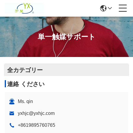
単一触媒サポート
全カテゴリー
連絡 ください
Ms. qin
yxhjc@yxhjc.com
+8619895760765