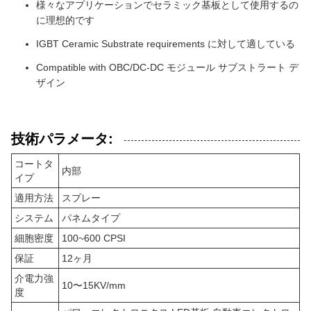
様々なアプリケーションでセラミック基板として使用するの
に理想的です
IGBT Ceramic Substrate requirements に対して適している
Compatible with OBC/DC-DC モジュール サブストラート デ
ザイン
技術パラメータ:
コートタ
内部
イプ
適用方法
スプレー
システム
パネムタイプ
細胞密度
100~600 CPSI
保証
12ヶ月
介電力強
10〜15KV/mm
度