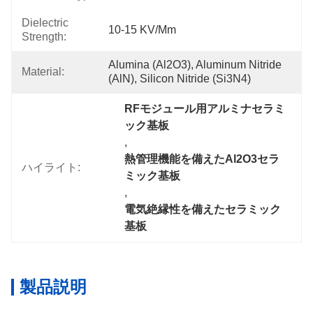
Dielectric
10-15 KV/mm
Strength:
Alumina (Al2O3), Aluminum Nitride 
Material:
(AlN), Silicon Nitride (Si3N4)
RFモジュール用アルミナセラミ
ック基板
, 
熱管理機能を備えたAl2O3セラ
ハイライト:
ミック基板
, 
電気絶縁性を備えたセラミック
基板
製品説明