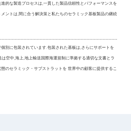
先進的な製造プロセスは,一貫した製品信頼性とパフォーマンスを
トメントは,間に合う解決策と私たちのセラミック基板製品の継続
個別に包装されています.包装された基板は,さらにサポートを
輸送は空中,海上,地上輸送国際海運規制に準拠する適切な文書とラ
状態のセラミック・サブストラットを 世界中の顧客に提供するこ