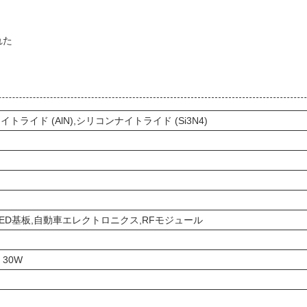
れた
ナイトライド (AlN),シリコンナイトライド (Si3N4)
ED基板,自動車エレクトロニクス,RFモジュール
, 30W