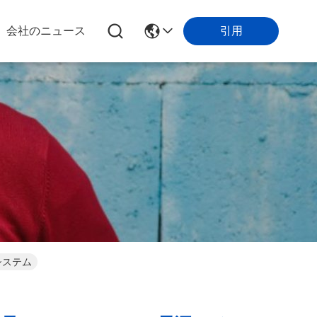
会社のニュース
引用
システム