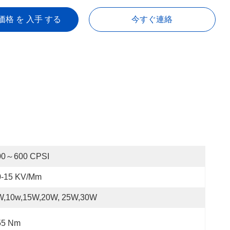
価格 を 入手 する
今すぐ連絡
00～600 CPSI
0-15 KV/mm
W,10w,15W,20W, 25W,30W
55 Nm