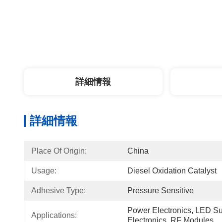
詳細情報
詳細情報
Place Of Origin:
China
Usage:
Diesel Oxidation Catalyst
Adhesive Type:
Pressure Sensitive
Power Electronics, LED Sub
Applications:
Electronics, RF Modules