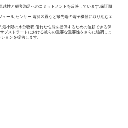
の卓越性と顧客満足へのコミットメントを反映しています.保証期
ジュール,センサー,電源装置など最先端の電子機器に取り組むエ
,最小限の水分吸収,優れた性能を提供するための信頼できる保
ック サブストラートにおける彼らの重要な重要性をさらに強調しま
ションを提供します.