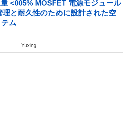
 <005% MOSFET 電源モジュール
管理と耐久性のために設計された空
ステム
Yuxing