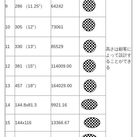
9
286 （11.25"）
64242
10
305 （12"）
73061
11
330 （13"）
85529
高さは顧客に
よって設計す
ることができ
12
381 （15"）
114009.00
る
13
457 （18"）
164029.00
14
144.8x81.3
9921.16
15
144x116
13366.67