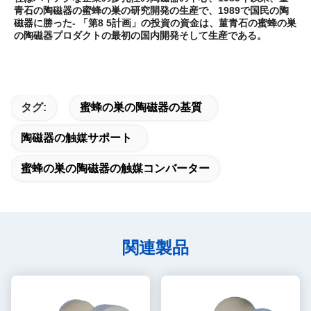
青石の陶磁器の蜜蜂の巣の研究開発の生産で、1989で国民の陶
磁器に勝った- 「第8 5計画」の投資の資金は、菫青石の蜜蜂の巣
の陶磁器プロダクトの最初の国内開発そして生産である。
タグ:
蜜蜂の巣の陶磁器の基質
陶磁器の触媒サポート
蜜蜂の巣の陶磁器の触媒コンバーター
関連製品