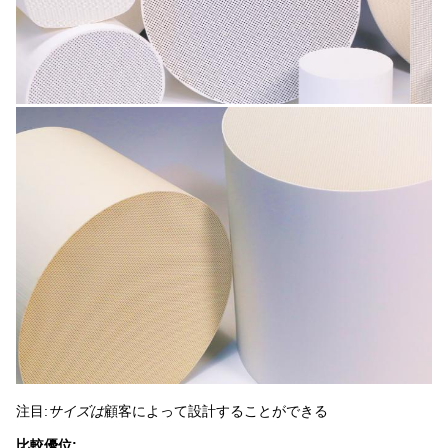
注目:
サイズは
顧客によって設計することができる
比較優位: