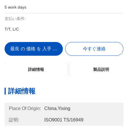
5 work days
支払い条件:
T/T, L/C
最良 の 価格 を 入手 する
今すぐ連絡
詳細情報
製品説明
詳細情報
Place Of Origin:
China.Yixing
証明:
ISO9001 TS/16949