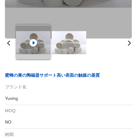
蜜蜂の巣の陶磁器サポート高い表面の触媒の基質
ブランド名:
Yuxing
MOQ:
NO
納期: