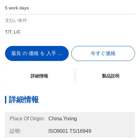
5 work days
支払い条件:
T/T, L/C
最良 の 価格 を 入手 する
今すぐ連絡
詳細情報
製品説明
詳細情報
Place Of Origin:
China.Yixing
証明:
ISO9001 TS/16949