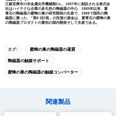
江蘇宜興市の非金属化学機械類Co.、1957年に創設される株式会
社はハイテクな企業の多孔性の陶磁器の中心、1985年以来、菫
青石の陶磁器の蜜蜂の巣の研究開発の生産で、1989で国民の陶
磁器に勝った- 「第8 5計画」の投資の資金は、菫青石の蜜蜂の巣
の陶磁器プロダクトの最初の国内開発そして生産である。
タグ:
蜜蜂の巣の陶磁器の基質
陶磁器の触媒サポート
蜜蜂の巣の陶磁器の触媒コンバーター
関連製品