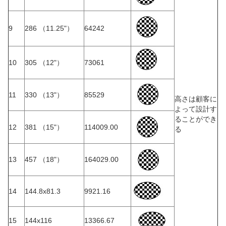
9
286 （11.25"）
64242
10
305 （12"）
73061
11
330 （13"）
85529
高さは顧客に
よって設計す
ることができ
12
381 （15"）
114009.00
る
13
457 （18"）
164029.00
14
144.8x81.3
9921.16
15
144x116
13366.67