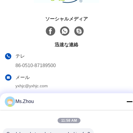
ソーシャルメディア
迅速な連絡
テレ
86-0510-87189500
メール
yxhjc@yxhjc.com
アドレス
Ms.Zhou
Dingshu の町、Yixing 都市、江蘇省
11:58 AM
プライバシーポリシー
|
地図