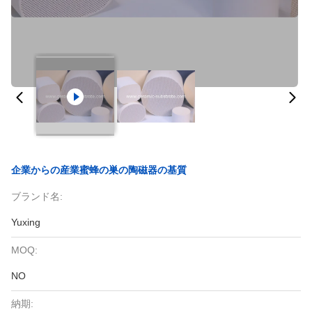
企業からの産業蜜蜂の巣の陶磁器の基質
ブランド名:
Yuxing
MOQ:
NO
納期: