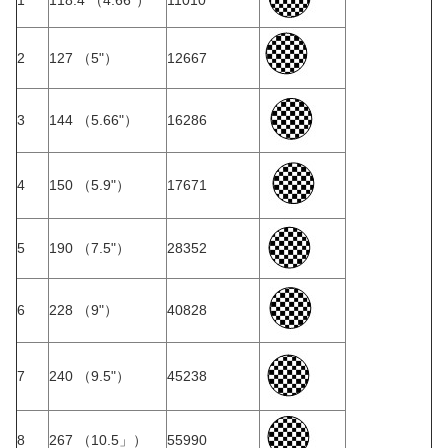
1
118.4 （4.66"）
11010
2
127 （5"）
12667
3
144 （5.66"）
16286
4
150 （5.9"）
17671
5
190 （7.5"）
28352
6
228 （9"）
40828
7
240 （9.5"）
45238
8
267 （10.5」）
55990