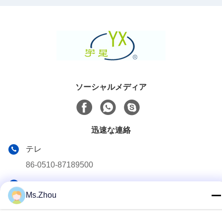
ソーシャルメディア
迅速な連絡
テレ
86-0510-87189500
メール
Ms.Zhou
yxhjc@yxhjc.com
アドレス