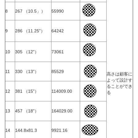
8
267 （10.5」）
55990
9
286 （11.25"）
64242
10
305 （12"）
73061
11
330 （13"）
85529
高さは顧客に
よって設計す
ることができ
12
381 （15"）
114009.00
る
13
457 （18"）
164029.00
14
144.8x81.3
9921.16