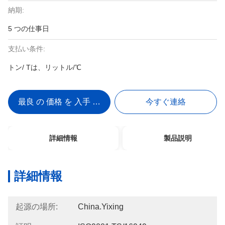
納期:
5 つの仕事日
支払い条件:
トン/ Tは、リットル/℃
最良 の 価格 を 入手 する
今すぐ連絡
詳細情報
製品説明
詳細情報
起源の場所:
China.Yixing