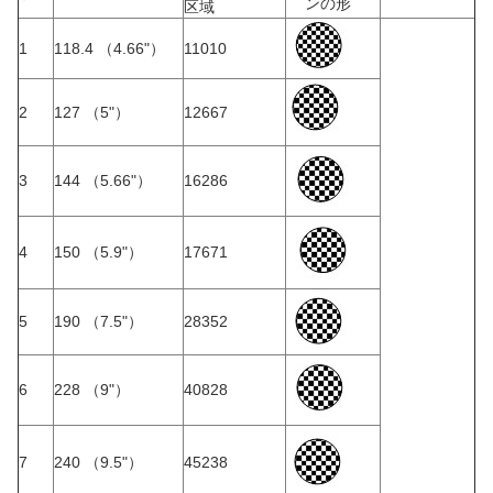
ンの形
区域
1
118.4 （4.66"）
11010
2
127 （5"）
12667
3
144 （5.66"）
16286
4
150 （5.9"）
17671
5
190 （7.5"）
28352
6
228 （9"）
40828
7
240 （9.5"）
45238