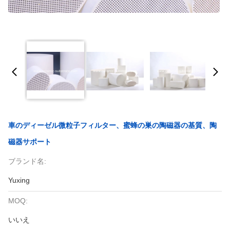
車のディーゼル微粒子フィルター、蜜蜂の巣の陶磁器の基質、陶
磁器サポート
ブランド名:
Yuxing
MOQ:
いいえ