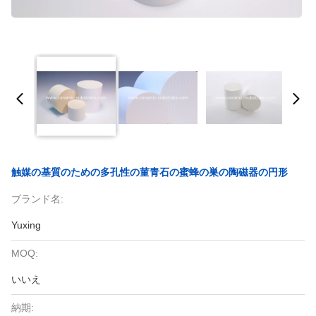
触媒の基質のための多孔性の菫青石の蜜蜂の巣の陶磁器の円形
ブランド名:
Yuxing
MOQ:
いいえ
納期: