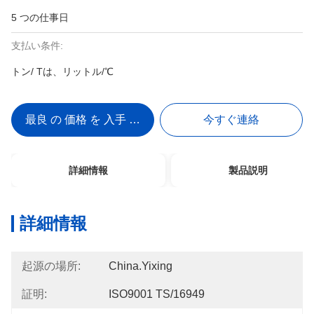
5 つの仕事日
支払い条件:
トン/ Tは、リットル/℃
最良 の 価格 を 入手 する
今すぐ連絡
詳細情報
製品説明
詳細情報
起源の場所:
China.Yixing
証明:
ISO9001 TS/16949