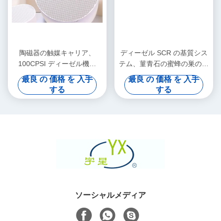
陶磁器の触媒キャリア、
ディーゼル SCR の基質シス
100CPSI ディーゼル機関
テム、菫青石の蜜蜂の巣の陶
SCR の陶磁器の基質
磁器サポート
最良 の 価格 を 入手
最良 の 価格 を 入手
する
する
ソーシャルメディア