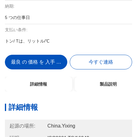
納期:
5 つの仕事日
支払い条件:
トン/ Tは、リットル/℃
最良 の 価格 を 入手 する
今すぐ連絡
詳細情報
製品説明
詳細情報
起源の場所:
China.Yixing