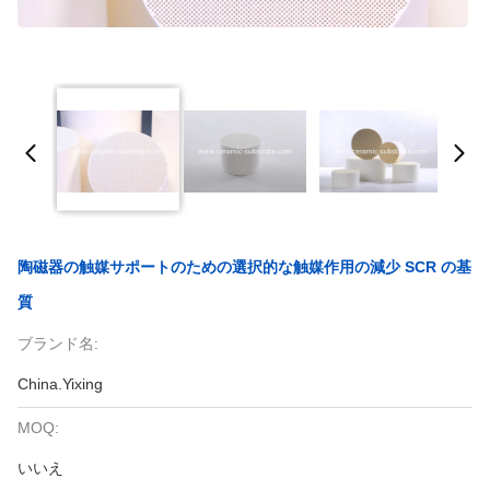
陶磁器の触媒サポートのための選択的な触媒作用の減少 SCR の基
質
ブランド名:
China.Yixing
MOQ:
いいえ