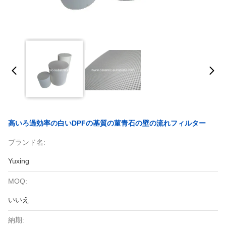
高いろ過効率の白いDPFの基質の菫青石の壁の流れフィルター
ブランド名:
Yuxing
MOQ:
いいえ
納期: