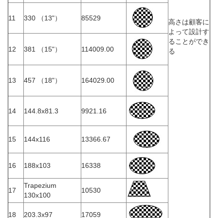
11
330 （13"）
85529
高さは顧客に
よって設計す
ることができ
12
381 （15"）
114009.00
る
13
457 （18"）
164029.00
14
144.8x81.3
9921.16
15
144x116
13366.67
16
188x103
16338
Trapezium
17
10530
130x100
18
203.3x97
17059