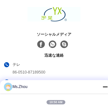
ソーシャルメディア
迅速な連絡
テレ
86-0510-87189500
メール
Ms.Zhou
yxhjc@yxhjc.com
アドレス
10:50 AM
Dingshu の町、Yixing 都市、江蘇省