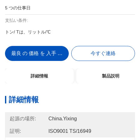
5 つの仕事日
支払い条件:
トン/ Tは、リットル/℃
最良 の 価格 を 入手 する
今すぐ連絡
詳細情報
製品説明
詳細情報
起源の場所:
China.Yixing
証明:
ISO9001 TS/16949